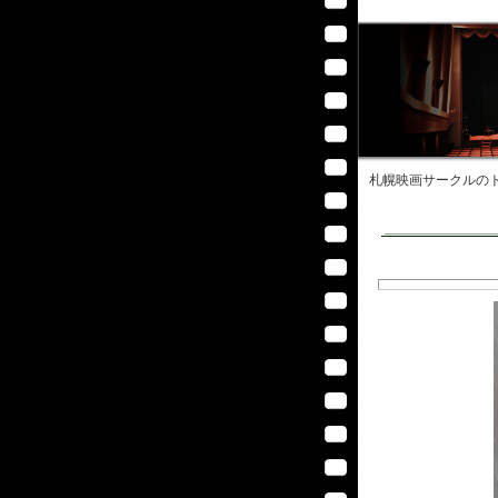
札幌映画サークル
のト