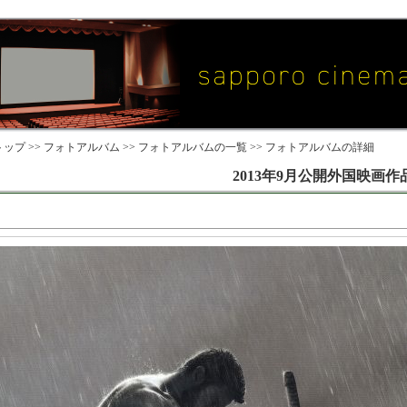
ップ >>
フォトアルバム
>>
フォトアルバムの一覧
>> フォトアルバムの詳細
2013年9月公開外国映画