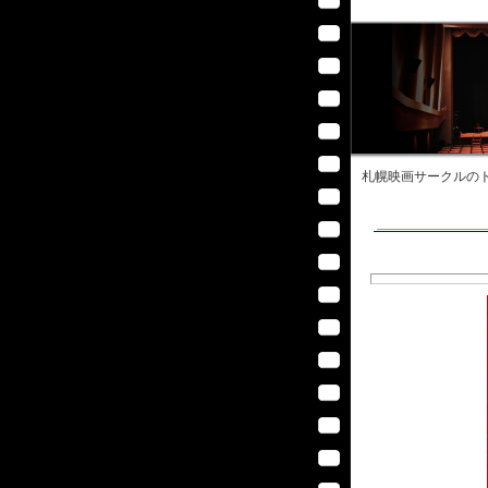
札幌映画サークル
のト