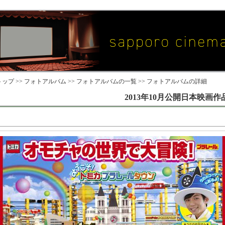
ップ >>
フォトアルバム
>>
フォトアルバムの一覧
>> フォトアルバムの詳細
2013年10月公開日本映画