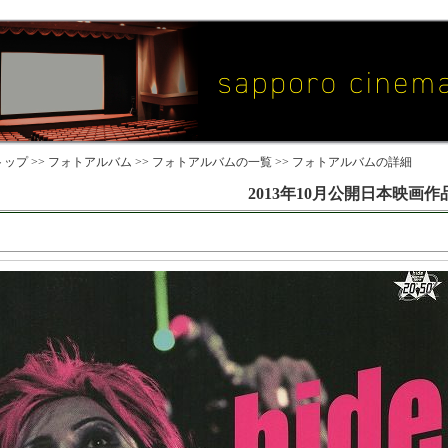
ップ >>
フォトアルバム
>>
フォトアルバムの一覧
>> フォトアルバムの詳細
2013年10月公開日本映画