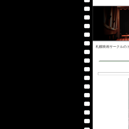
札幌映画サークル
のト