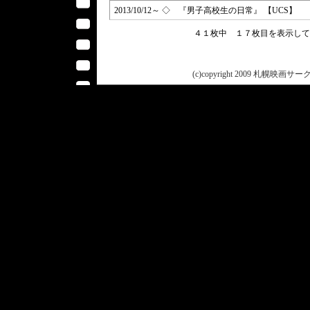
2013/10/12～ ◇ 『男子高校生の日常』 【UCS】
４１枚中 １７枚目を表示し
(c)copyright 2009 札幌映画サークル 