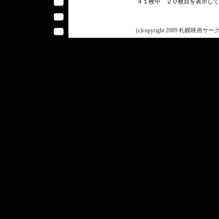
４１枚中 ２０枚目を表示し
(c)copyright 2009 札幌映画サークル 