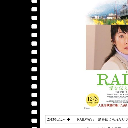
2013/10/12～ ◆ 『RAILWAYS 愛を伝えられ