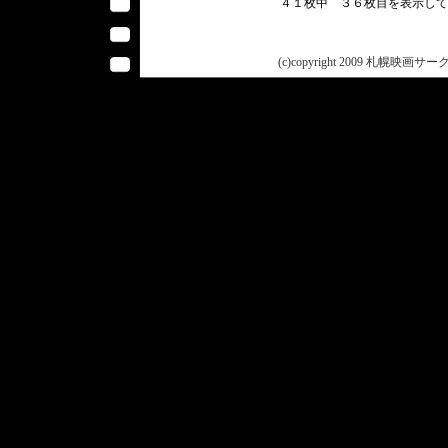
４１枚中 ３６枚目を表示し
(c)copyright 2009 札幌映画サークル 