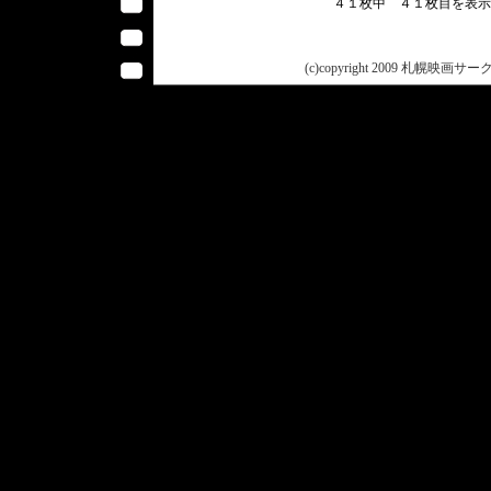
４１枚中 ４１枚目を表
(c)copyright 2009 札幌映画サークル 