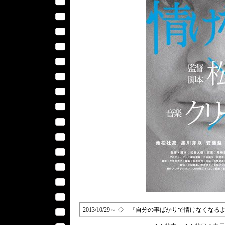
2013/10/29～ ◇ 『自分の事ばかりで情けなくなる