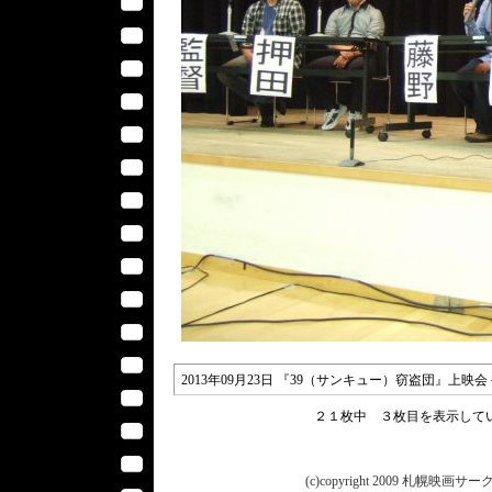
2013年09月23日 『39（サンキュー）窃盗団』上
２１枚中 ３枚目を表示し
(c)copyright 2009 札幌映画サークル 