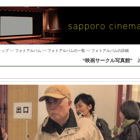
ップ >>
フォトアルバム
>>
フォトアルバムの一覧
>> フォトアルバムの詳細
“映画サークル写真館” 2