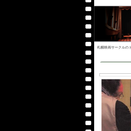
札幌映画サークル
のト