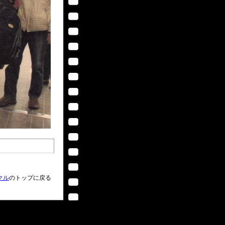
クル
のトップに戻る