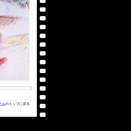
クル
のトップに戻る