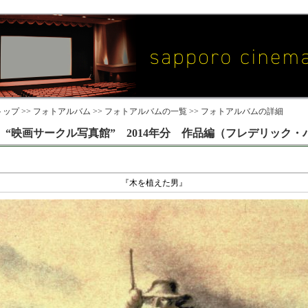
ップ >>
フォトアルバム
>>
フォトアルバムの一覧
>> フォトアルバムの詳細
“映画サークル写真館” 2014年分 作品編（フレデリック・
『木を植えた男』