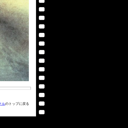
クル
のトップに戻る