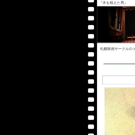
『木を植えた男』
札幌映画サークル
のト