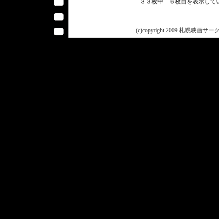
３３枚中 ６枚目を表示し
(c)copyright 2009 札幌映画サークル 