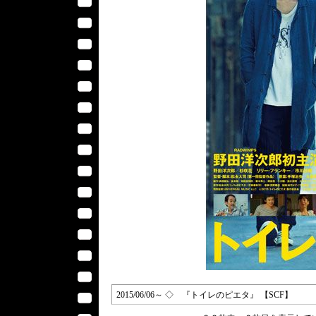
2015/06/06～ ◇ 『トイレのピエタ』 【SCF】