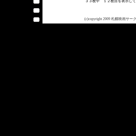
３３枚中 １２枚目を表示し
(c)copyright 2009 札幌映画サークル 