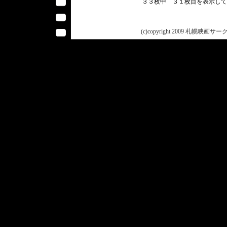
３３枚中 ３１枚目を表示し
(c)copyright 2009 札幌映画サークル 