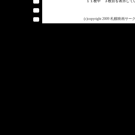
１１枚中 ３枚目を表示し
(c)copyright 2009 札幌映画サークル 