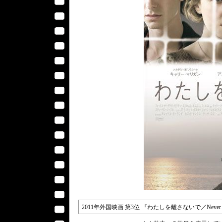
2011年外国映画 第3位 『わたしを離さないで／Never