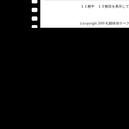
１１枚中 １０枚目を表示し
(c)copyright 2009 札幌映画サークル 