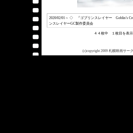
2020/02/01～ ◇ 『ゴブリンスレイヤー Goblin’
ンスレイヤーGC製作委員会
４４枚中 １枚目を表
(c)copyright 2009 札幌映画サークル 