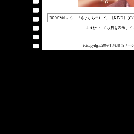
2020/02/01～ ◇ 『さよならテレビ』 【KINO】 (
４４枚中 ２枚目を表示し
(c)copyright 2009 札幌映画サークル 