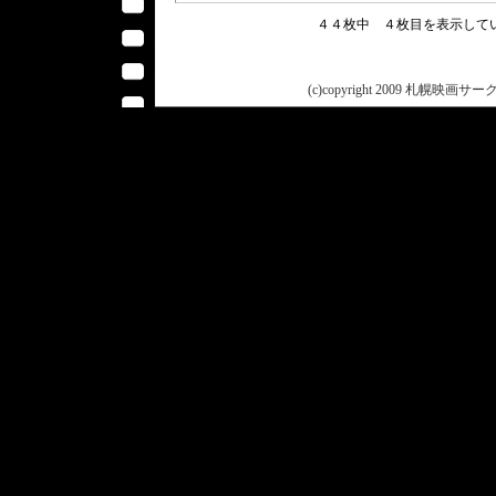
４４枚中 ４枚目を表示し
(c)copyright 2009 札幌映画サークル 