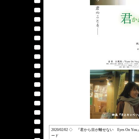
2020/02/02 ◇ 『君から目が離せない Eyes On You
ード