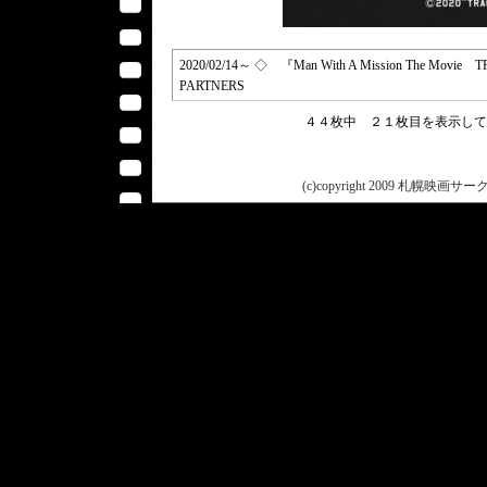
2020/02/14～ ◇ 『Man With A Mission The Movie 
PARTNERS
４４枚中 ２１枚目を表示し
(c)copyright 2009 札幌映画サークル 