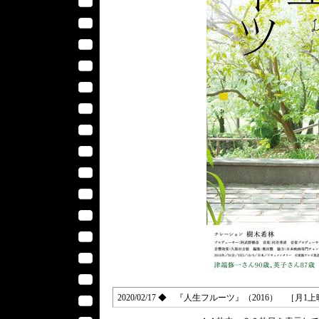
2020/02/17 ◆ 『人生フルーツ』（2016） ［月1上映 