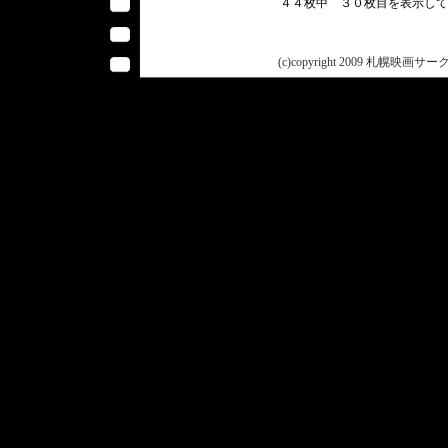
４４枚中 ３０枚目を表示し
(c)copyright 2009 札幌映画サークル 