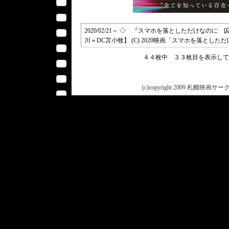
2020/02/21～ ◇ 『スマホを落としただけなのに
川＝DC苫小牧】 (C) 2020映画「スマホを落とし
４４枚中 ３３枚目を表示し
(c)copyright 2009 札幌映画サークル 