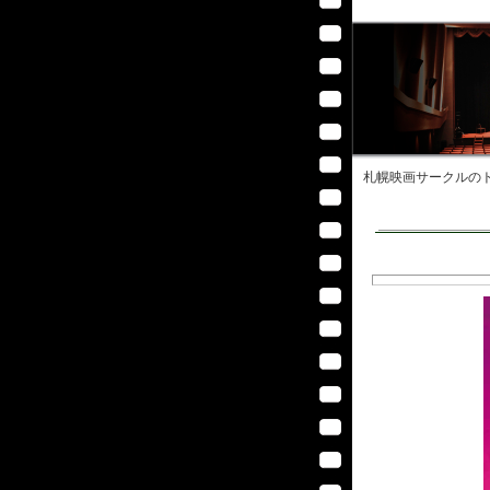
札幌映画サークル
のト