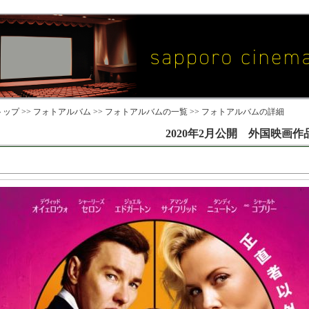
ップ >>
フォトアルバム
>>
フォトアルバムの一覧
>> フォトアルバムの詳細
2020年2月公開 外国映画