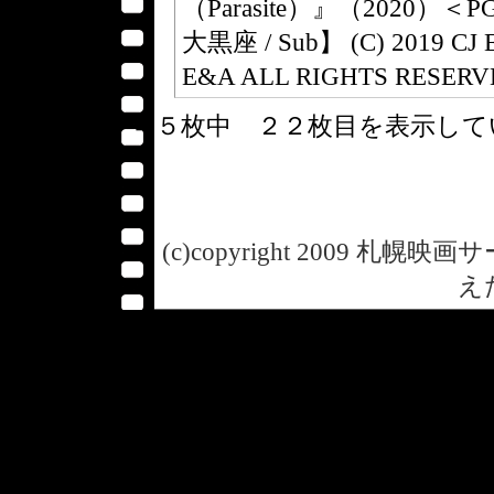
（Parasite）』（2020）＜P
大黒座 / Sub】 (C) 2019 C
E&A ALL RIGHTS RESER
４５枚中 ２２枚目を表示し
(c)copyright 2009 札幌映画サー
え