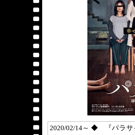
2020/02/14～ ◆ 『