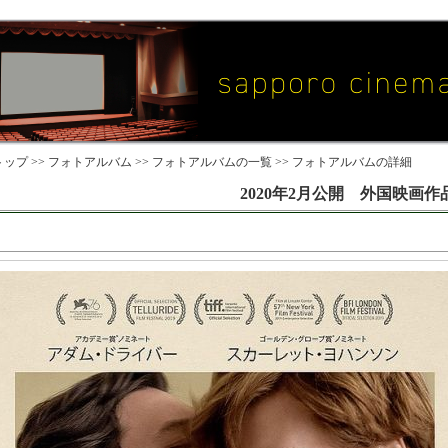
ップ >>
フォトアルバム
>>
フォトアルバムの一覧
>> フォトアルバムの詳細
2020年2月公開 外国映画