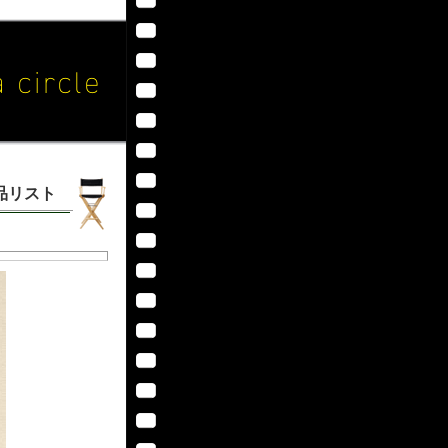
作品リスト