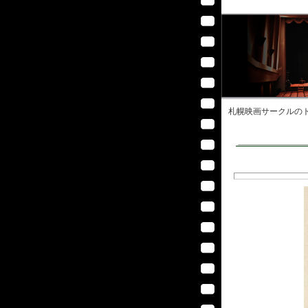
札幌映画サークル
のト