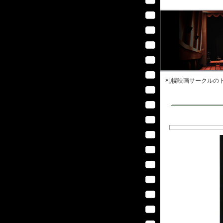
札幌映画サークル
のト