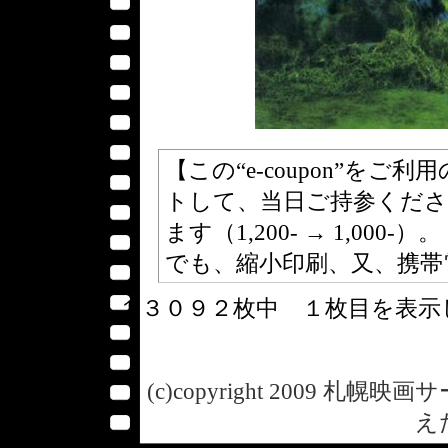
【この“e-coupon”を
トして、当日ご持参くださ
ます（1,200- → 1,00
でも、縮小印刷、又、携帯
１３０９２枚中 １枚目を表
(c)copyright 2009 札幌映画サー
え