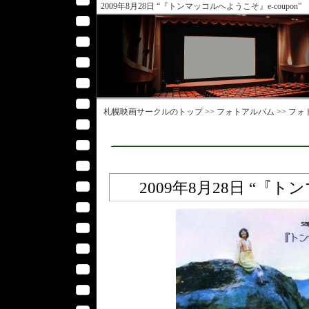
2009年8月28日 “『トンマッコルへようこそ』e-coupon”
札幌映画サークル
のトップ >>
フォトアルバム
>>
フォ
2009年8月28日 “『ト