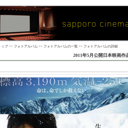
ップ >>
フォトアルバム
>>
フォトアルバムの一覧
>> フォトアルバムの詳細
2011年5月公開日本映画