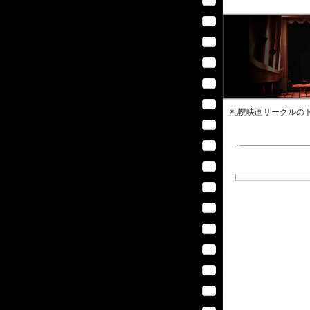
札幌映画サークル
のト