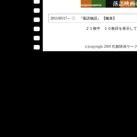
2011/05/17～ ◇ 『落語物語』 【蠍座】
２１枚中 １０枚目を表示し
(c)copyright 2009 札幌映画サークル 