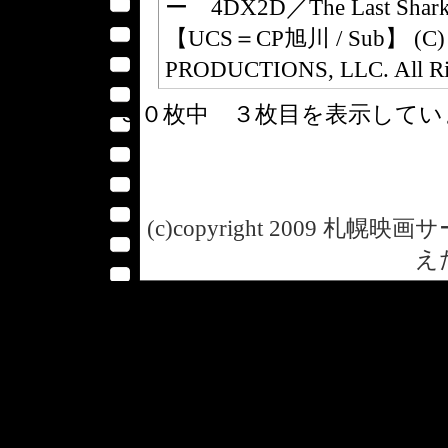
ー 4DX2D／The Last Sharkna
【UCS＝CP旭川 / Sub】 (C) 
PRODUCTIONS, LLC. All Rig
５０枚中 ３枚目を表示して
(c)copyright 2009 札幌映画サー
え