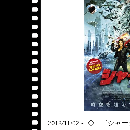
2018/11/02～ ◇ 