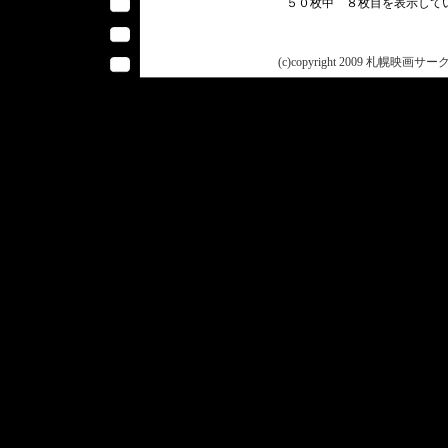
５０枚中 ８枚目を表示し
(c)copyright 2009 札幌映画サークル 