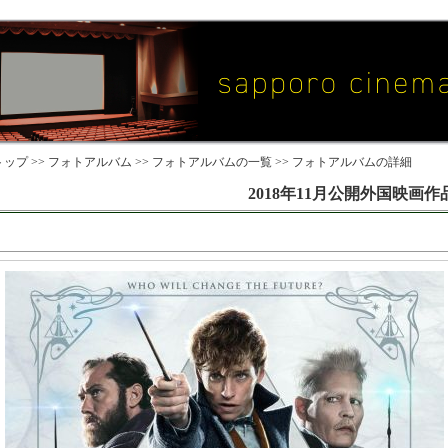
ップ >>
フォトアルバム
>>
フォトアルバムの一覧
>> フォトアルバムの詳細
2018年11月公開外国映画