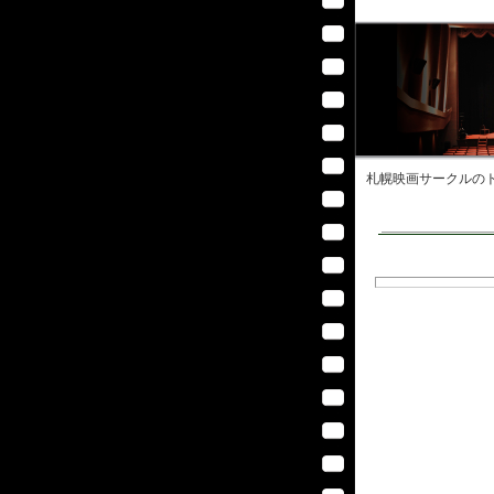
札幌映画サークル
のト