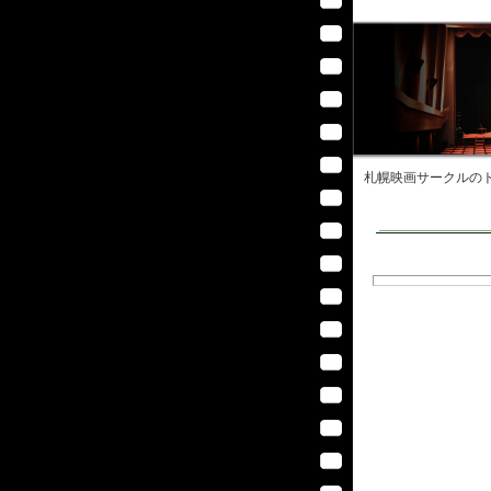
札幌映画サークル
のト