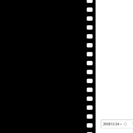
2018/11/24～ ◇ 『