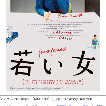
若い女／Jeune Femme』 【KINO / Sub】 (C) 2017 Blue Monday Productions