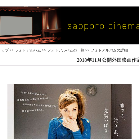
ップ >>
フォトアルバム
>>
フォトアルバムの一覧
>> フォトアルバムの詳細
2018年11月公開外国映画