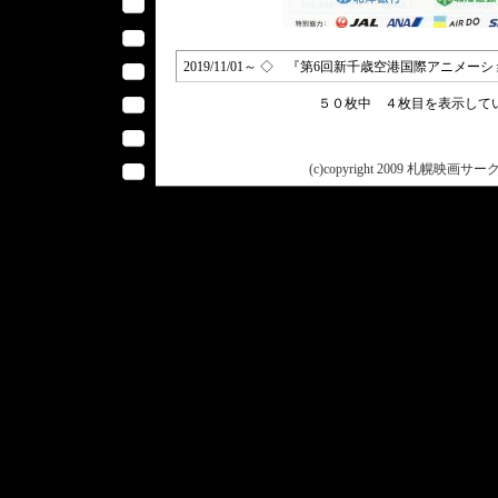
2019/11/01～ ◇ 『第6回新千歳空港国際アニメ
５０枚中 ４枚目を表示し
(c)copyright 2009 札幌映画サークル 