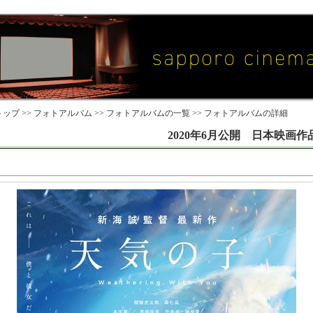
ップ >>
フォトアルバム
>>
フォトアルバムの一覧
>> フォトアルバムの詳細
2020年6月公開 日本映画