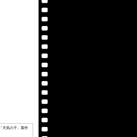
019「天気の子」製作