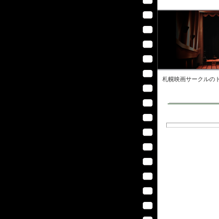
札幌映画サークル
のト