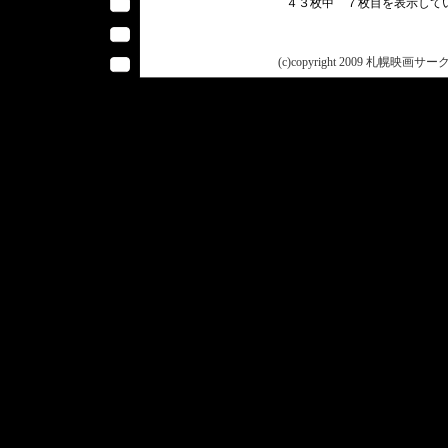
４３枚中 ７枚目を表示し
(c)copyright 2009 札幌映画サークル 