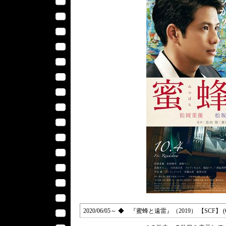
2020/06/05～ ◆ 『蜜蜂と遠雷』（2019） 【SCF