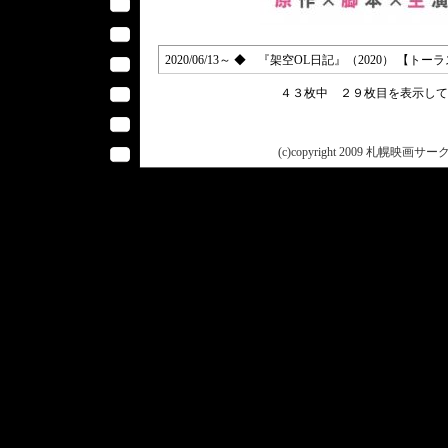
2020/06/13～ ◆ 『架空OL日記』（2020） 【トー
４３枚中 ２９枚目を表示し
(c)copyright 2009 札幌映画サークル 