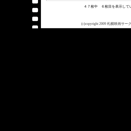
４７枚中 ６枚目を表示し
(c)copyright 2009 札幌映画サークル 