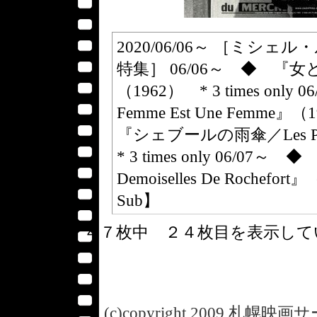
2020/06/06～ ［ミ
特集］ 06/06～ ◆ 『女と男
（1962） * 3 times o
Femme Est Une Femme』（
『シェブールの雨傘／Les Parap
* 3 times only 06
Demoiselles De Rochefort
Sub】
４７枚中 ２４枚目を表示し
(c)copyright 2009 札幌映画サー