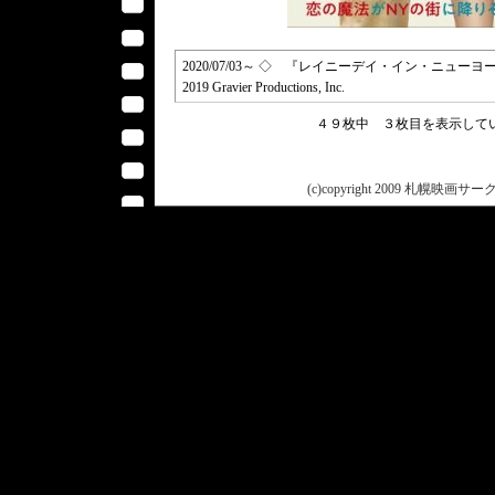
2020/07/03～ ◇ 『レイニーデイ・イン・ニューヨーク／A Ra
2019 Gravier Productions, Inc.
４９枚中 ３枚目を表示し
(c)copyright 2009 札幌映画サークル 