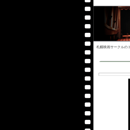
札幌映画サークル
のト