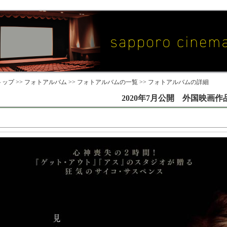
ップ >>
フォトアルバム
>>
フォトアルバムの一覧
>> フォトアルバムの詳細
2020年7月公開 外国映画