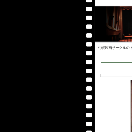
札幌映画サークル
のト