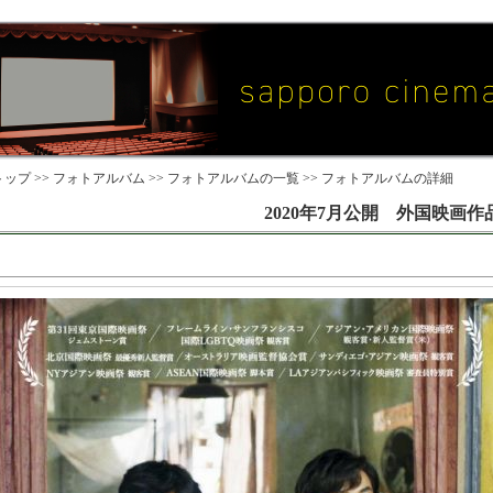
ップ >>
フォトアルバム
>>
フォトアルバムの一覧
>> フォトアルバムの詳細
2020年7月公開 外国映画