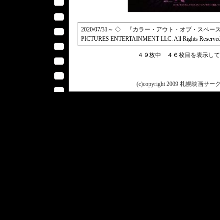
2020/07/31～ ◇ 『カラー・アウト・オブ・スペース 遭遇／Col
PICTURES ENTERTAINMENT LLC. All Rights Reserve
４９枚中 ４６枚目を表示し
(c)copyright 2009 札幌映画サークル 