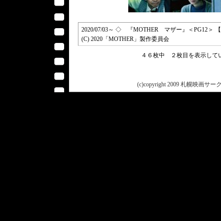
2020/07/03～ ◇ 『MOTHER マザー』＜PG12＞
(C) 2020「MOTHER」製作委員会
４６枚中 ２枚目を表示し
(c)copyright 2009 札幌映画サークル 