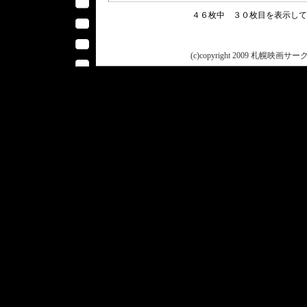
４６枚中 ３０枚目を表示し
(c)copyright 2009 札幌映画サークル 