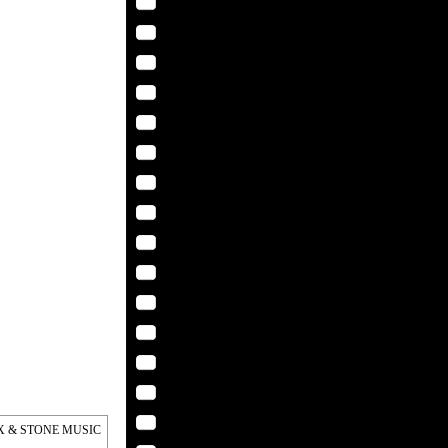
EX & STONE MUSIC