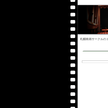
札幌映画サークル
のト