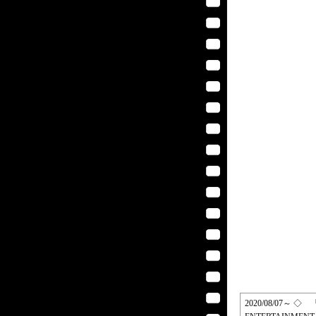
2020/08/07～ ◇ 『