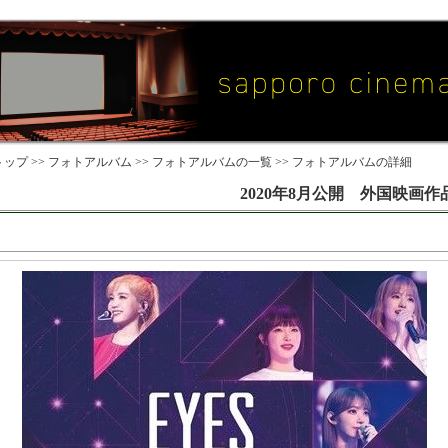
ップ >>
フォトアルバム
>>
フォトアルバムの一覧
>> フォトアルバムの詳細
2020年8月公開 外国映画