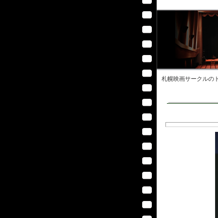
札幌映画サークル
のト