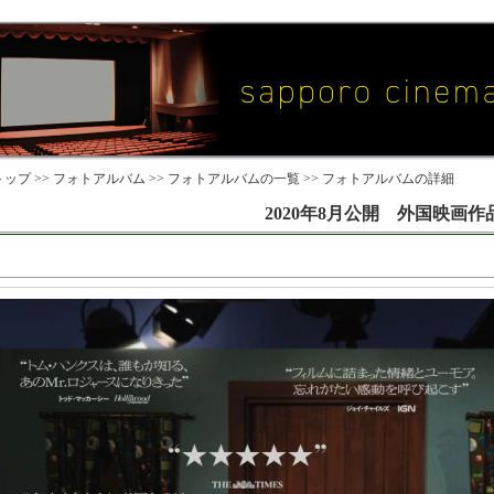
ップ >>
フォトアルバム
>>
フォトアルバムの一覧
>> フォトアルバムの詳細
2020年8月公開 外国映画