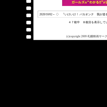
2020/10/02～ ◇ 『いけいけ！ バカオンナ 我
４７枚中 ８枚目を表示し
(c)copyright 2009 札幌映画サークル 