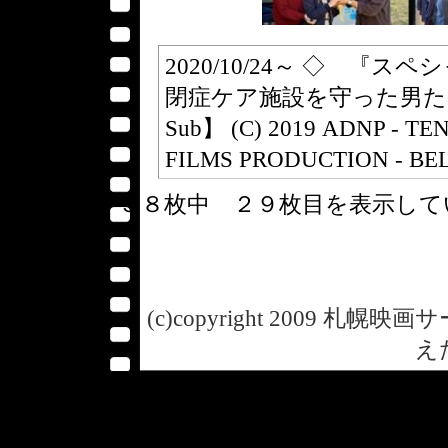
2020/10/24～ ◇ 
閉症ケア施設を守った男たちの実話
Sub】 (C) 2019 ADNP - T
FILMS PRODUCTION - B
３８枚中 ２９枚目を表示し
(c)copyright 2009 札幌映画サー
え