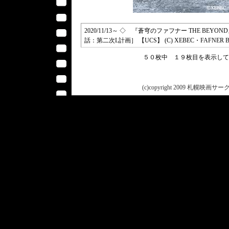
2020/11/13～ ◇ 『蒼穹のファフナー THE 
話：第二次L計画］ 【UCS】 (C) XEBEC・FAFNER B
５０枚中 １９枚目を表示し
(c)copyright 2009 札幌映画サークル 